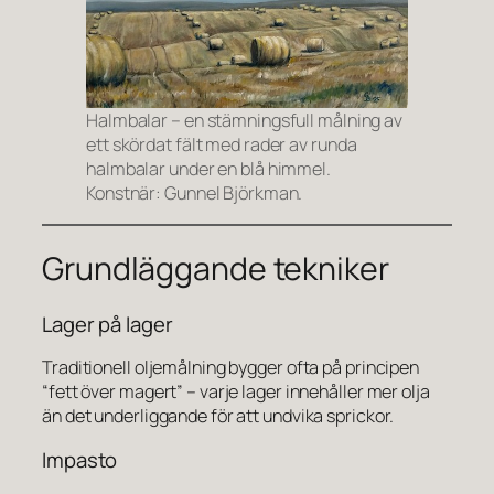
Halmbalar – en stämningsfull målning av
ett skördat fält med rader av runda
halmbalar under en blå himmel.
Konstnär: Gunnel Björkman.
Grundläggande tekniker
Lager på lager
Traditionell oljemålning bygger ofta på principen
“fett över magert” – varje lager innehåller mer olja
än det underliggande för att undvika sprickor.
Impasto