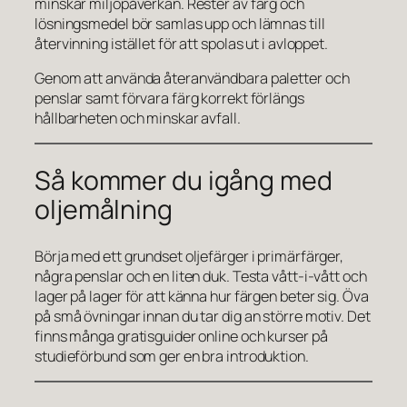
minskar miljöpåverkan. Rester av färg och
lösningsmedel bör samlas upp och lämnas till
återvinning istället för att spolas ut i avloppet.
Genom att använda återanvändbara paletter och
penslar samt förvara färg korrekt förlängs
hållbarheten och minskar avfall.
Så kommer du igång med
oljemålning
Börja med ett grundset oljefärger i primärfärger,
några penslar och en liten duk. Testa vått-i-vått och
lager på lager för att känna hur färgen beter sig. Öva
på små övningar innan du tar dig an större motiv. Det
finns många gratisguider online och kurser på
studieförbund som ger en bra introduktion.