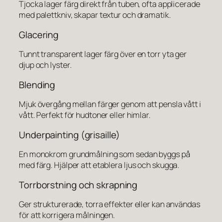
Tjocka lager färg direkt från tuben, ofta applicerade
med palettkniv, skapar textur och dramatik.
Glacering
Tunnt transparent lager färg över en torr yta ger
djup och lyster.
Blending
Mjuk övergång mellan färger genom att pensla vått i
vått. Perfekt för hudtoner eller himlar.
Underpainting (grisaille)
En monokrom grundmålning som sedan byggs på
med färg. Hjälper att etablera ljus och skugga.
Torrborstning och skrapning
Ger strukturerade, torra effekter eller kan användas
för att korrigera målningen.