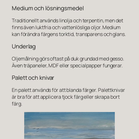
Medium och lösningsmedel
Traditionellt används linolja och terpentin, men det
finns även luktfria och vattenlösliga oljor. Medium
kan förändra färgens torktid, transparens och glans.
Underlag
Oljemålning görs oftast på duk grundad med gesso.
Även träpaneler, MDF eller specialpapper fungerar.
Palett och knivar
En palett används för att blanda färger. Palettknivar
är bra för att applicera tjock färg eller skrapa bort
färg.