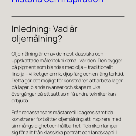
Inledning: Vad är
oljemålning?
Oljemålning är en av de mest klassiska och
uppskattade måleriteknikerna i världen. Den bygger
på pigment som blandas med olja – traditionellt
linolja – vilket ger en rik, djup färg och en lång torktid.
Detta gör det möjligt för konstnären att arbeta lager
på lager, blanda nyanser och skapa mjuka
övergångar på ett sätt som få andra tekniker kan
erbjuda.
Från renässansens mästare till dagens samtida
konstnärer fortsätter oljemålning att inspirera med
sin mångsidighet och hållbarhet. Tekniken lämpar
sig för allt från klassiska porträtt och landskap till