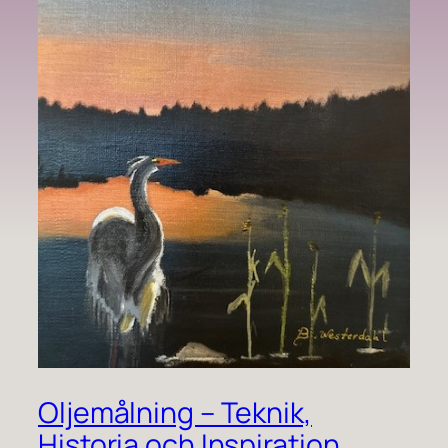
Oljemålning – Teknik,
Historia och Inspiration