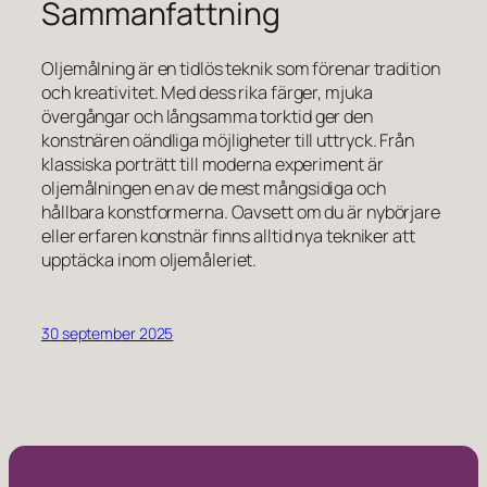
Sammanfattning
Oljemålning är en tidlös teknik som förenar tradition
och kreativitet. Med dess rika färger, mjuka
övergångar och långsamma torktid ger den
konstnären oändliga möjligheter till uttryck. Från
klassiska porträtt till moderna experiment är
oljemålningen en av de mest mångsidiga och
hållbara konstformerna. Oavsett om du är nybörjare
eller erfaren konstnär finns alltid nya tekniker att
upptäcka inom oljemåleriet.
30 september 2025