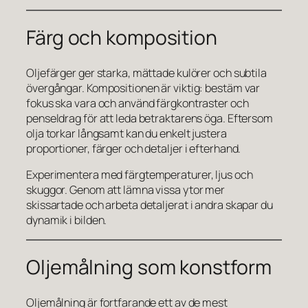
Färg och komposition
Oljefärger ger starka, mättade kulörer och subtila
övergångar. Kompositionen är viktig: bestäm var
fokus ska vara och använd färgkontraster och
penseldrag för att leda betraktarens öga. Eftersom
olja torkar långsamt kan du enkelt justera
proportioner, färger och detaljer i efterhand.
Experimentera med färgtemperaturer, ljus och
skuggor. Genom att lämna vissa ytor mer
skissartade och arbeta detaljerat i andra skapar du
dynamik i bilden.
Oljemålning som konstform
Oljemålning är fortfarande ett av de mest