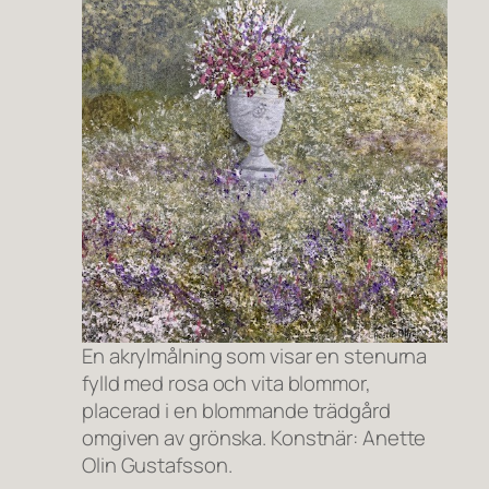
En akrylmålning som visar en stenurna
fylld med rosa och vita blommor,
placerad i en blommande trädgård
omgiven av grönska. Konstnär: Anette
Olin Gustafsson.