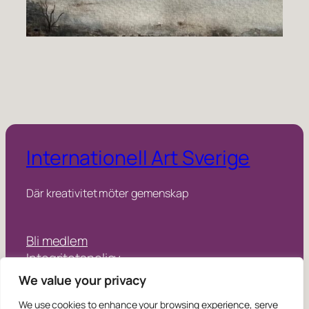
Internationell Art Sverige
Där kreativitet möter gemenskap
Bli medlem
Integritetspolicy
We value your privacy
Instagram
Facebook
We use cookies to enhance your browsing experience, serve