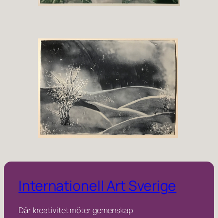
Internationell Art Sverige
Där kreativitet möter gemenskap