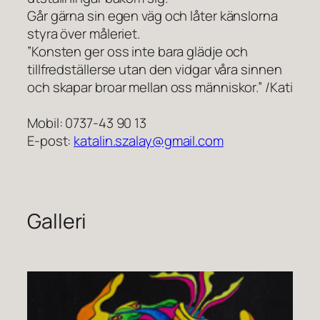
Går gärna sin egen väg och låter känslorna
styra över måleriet.
”Konsten ger oss inte bara glädje och
tillfredställerse utan den vidgar våra sinnen
och skapar broar mellan oss människor.” /Kati
Mobil: 0737-43 90 13
E-post:
katalin.szalay@gmail.com
Galleri