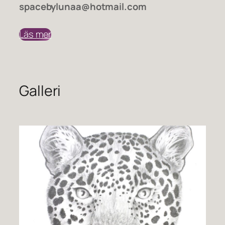
spacebylunaa@hotmail.com
Läs mer
Galleri