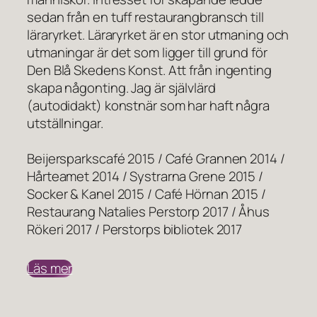
sedan från en tuff restaurangbransch till
läraryrket. Läraryrket är en stor utmaning och
utmaningar är det som ligger till grund för
Den Blå Skedens Konst. Att från ingenting
skapa någonting. Jag är självlärd
(autodidakt) konstnär som har haft några
utställningar.
Beijersparkscafé 2015 / Café Grannen 2014 /
Hårteamet 2014 / Systrarna Grene 2015 /
Socker & Kanel 2015 / Café Hörnan 2015 /
Restaurang Natalies Perstorp 2017 / Åhus
Rökeri 2017 / Perstorps bibliotek 2017
Läs mer