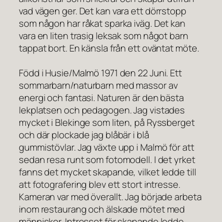
vad vägen ger. Det kan vara ett dörrstopp
som någon har råkat sparka iväg. Det kan
vara en liten trasig leksak som något barn
tappat bort. En känsla från ett oväntat möte.
Född i Husie/Malmö 1971 den 22 Juni. Ett
sommarbarn/naturbarn med massor av
energi och fantasi. Naturen är den bästa
lekplatsen och pedagogen. Jag vistades
mycket i Blekinge som liten, på Ryssberget
och där plockade jag blåbär i blå
gummistövlar. Jag växte upp i Malmö för att
sedan resa runt som fotomodell. I det yrket
fanns det mycket skapande, vilket ledde till
att fotografering blev ett stort intresse.
Kameran var med överallt. Jag började arbeta
inom restaurang och älskade mötet med
människor. Intresset för skapande ledde