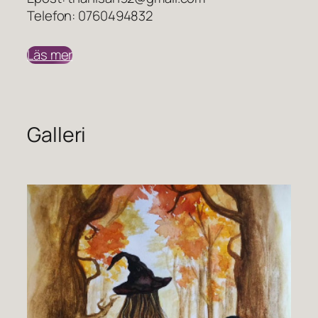
Telefon: 0760494832
Läs mer
Galleri