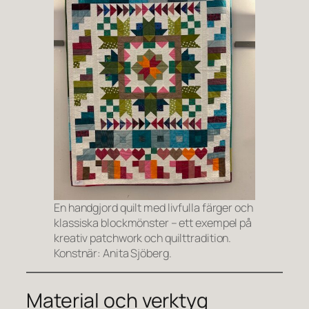
En handgjord quilt med livfulla färger och
klassiska blockmönster – ett exempel på
kreativ patchwork och quilttradition.
Konstnär: Anita Sjöberg.
Material och verktyg