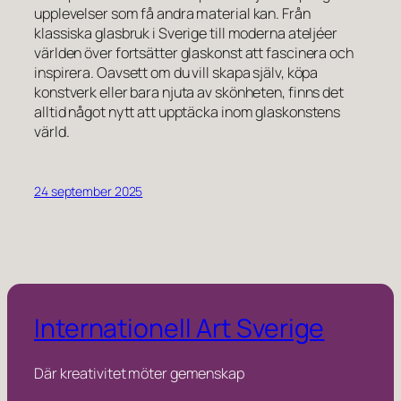
upplevelser som få andra material kan. Från
klassiska glasbruk i Sverige till moderna ateljéer
världen över fortsätter glaskonst att fascinera och
inspirera. Oavsett om du vill skapa själv, köpa
konstverk eller bara njuta av skönheten, finns det
alltid något nytt att upptäcka inom glaskonstens
värld.
24 september 2025
Internationell Art Sverige
Där kreativitet möter gemenskap