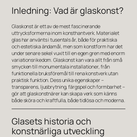
Inledning: Vad är glaskonst?
Glaskonst är ett av de mest fascinerande
uttrycksformerna inom konsthantverk. Materialet
glas har använts i tusentals år, både för praktiska
och estetiska ändamål, men som konstform har det
under senare sekel vuxit till en egen gren med enorm
variationsrikedom. Glaskonst kan vara allt från små
smycken till monumentala installationer, från
funktionella bruksföremål till rena konstverk utan
praktisk funktion. Dess unika egenskaper –
transparens, ljusbrytning, färgspel och formbarhet –
gör att glaskonstnärer kan skapa verk som känns
både sköra och kraftfulla, både tidlösa och moderna.
Glasets historia och
konstnärliga utveckling