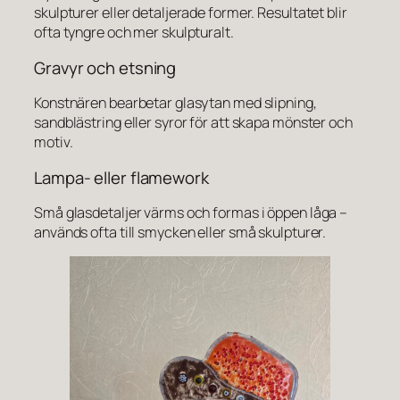
skulpturer eller detaljerade former. Resultatet blir
ofta tyngre och mer skulpturalt.
Gravyr och etsning
Konstnären bearbetar glasytan med slipning,
sandblästring eller syror för att skapa mönster och
motiv.
Lampa- eller flamework
Små glasdetaljer värms och formas i öppen låga –
används ofta till smycken eller små skulpturer.