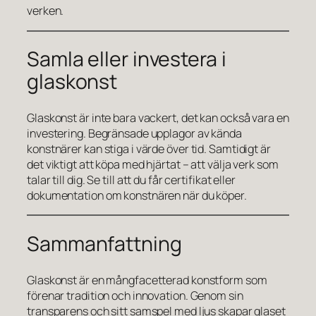
verken.
Samla eller investera i
glaskonst
Glaskonst är inte bara vackert, det kan också vara en
investering. Begränsade upplagor av kända
konstnärer kan stiga i värde över tid. Samtidigt är
det viktigt att köpa med hjärtat – att välja verk som
talar till dig. Se till att du får certifikat eller
dokumentation om konstnären när du köper.
Sammanfattning
Glaskonst är en mångfacetterad konstform som
förenar tradition och innovation. Genom sin
transparens och sitt samspel med ljus skapar glaset