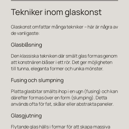
Tekniker inom glaskonst
Glaskonst omfattar många tekniker – här är några av
de vanligaste:
Glasblåsning
Den klassiska tekniken där smält glas formas genom
att konstnären blåser i ett rör. Det ger möjligheten
till tunna, eleganta former och unika mönster.
Fusing och slumpning
Platta glasbitar smälts ihop i en ugn (fusing) och kan
därefter formas över en form (slumping). Detta
används ofta för fat, skålar eller abstrakta paneler.
Glasgjutning
Flytande glas hälls i formar för att skapa massiva