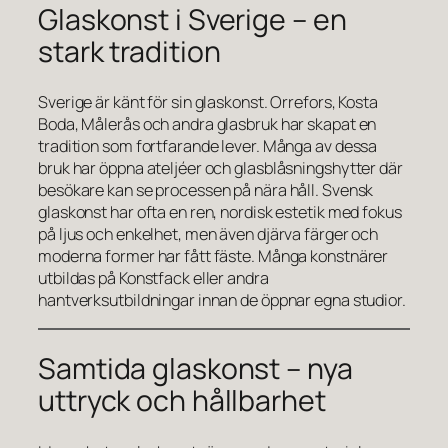
Glaskonst i Sverige – en
stark tradition
Sverige är känt för sin glaskonst. Orrefors, Kosta
Boda, Målerås och andra glasbruk har skapat en
tradition som fortfarande lever. Många av dessa
bruk har öppna ateljéer och glasblåsningshytter där
besökare kan se processen på nära håll. Svensk
glaskonst har ofta en ren, nordisk estetik med fokus
på ljus och enkelhet, men även djärva färger och
moderna former har fått fäste. Många konstnärer
utbildas på Konstfack eller andra
hantverksutbildningar innan de öppnar egna studior.
Samtida glaskonst – nya
uttryck och hållbarhet