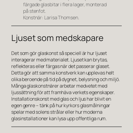
färgade glasbitar i flera lager, monterad
på stenfot.
Konstnär: Larisa Thomsen.
Ljuset som medskapare
Det som gör glaskonst så speciell är hur ljuset
interagerar med materialet. Ljuset kan brytas,
reflekteras eller färgas när det passerar glaset.
Detta gör att samma konstverk kan upplevas helt
olika beroende på tid på dygnet, belysning och miljö.
Många glaskonstnärer arbetar medvetet med
ljussättning för att framhäva verkets egenskaper.
Installationskonst med glas och ljus har blivit en
egen genre – tänk på hur kyrkors glasmålningar
spelar med solens strålar eller hur moderna
glasinstallationer kan lysa upp offentliga rum.