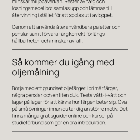
minskar miljöpåverkan. Rester av färg och
lösningsmedel bör samlas upp och lämnas till
återvinning istället för att spolas ut i avloppet.
Genom att använda återanvändbara paletter och
penslar samt förvara färg korrekt förlängs
hållbarheten och minskar avfall.
Så kommer du igång med
oljemålning
Börja med ett grundset oljefärger i primärfärger,
några penslar och en liten duk. Testa vått-i-vått och
lager på lager för att känna hur färgen beter sig. Öva
på små övningar innan du tar dig an större motiv. Det
finns många gratisguider online och kurser på
studieförbund som ger en bra introduktion.