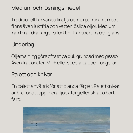
Medium och lösningsmedel
Traditionellt används linolja och terpentin, men det
finns även luktfria och vattenlösliga oljor. Medium
kan förändra färgens torktid, transparens och glans.
Underlag
Oljemålning görs oftast på duk grundad med gesso.
Även träpaneler, MDF eller specialpapper fungerar.
Palett och knivar
En palett används för att blanda färger. Palettknivar
är bra för att applicera tjock färg eller skrapa bort
färg.