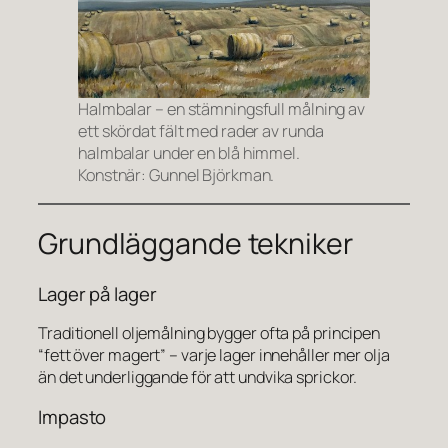
Halmbalar – en stämningsfull målning av
ett skördat fält med rader av runda
halmbalar under en blå himmel.
Konstnär: Gunnel Björkman.
Grundläggande tekniker
Lager på lager
Traditionell oljemålning bygger ofta på principen
“fett över magert” – varje lager innehåller mer olja
än det underliggande för att undvika sprickor.
Impasto