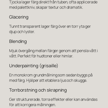
Tjocka lager färg direkt från tuben, ofta applicerade
med palettkniv, skapar textur och dramatik.
Glacering
Tunnt transparent lager färg över en torr yta ger
djup och lyster.
Blending
Mjuk övergång mellan färger genom att pensla vått i
vått. Perfekt för hudtoner eller himlar.
Underpainting (grisaille)
En monokrom grundmålning som sedan byggs på
med färg. Hjälper att etablera ljus och skugga.
Torrborstning och skrapning
Ger strukturerade, torra effekter eller kan användas
för att korrigera målningen.