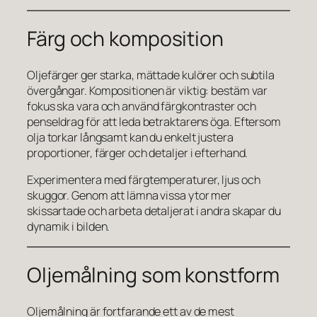
Färg och komposition
Oljefärger ger starka, mättade kulörer och subtila
övergångar. Kompositionen är viktig: bestäm var
fokus ska vara och använd färgkontraster och
penseldrag för att leda betraktarens öga. Eftersom
olja torkar långsamt kan du enkelt justera
proportioner, färger och detaljer i efterhand.
Experimentera med färgtemperaturer, ljus och
skuggor. Genom att lämna vissa ytor mer
skissartade och arbeta detaljerat i andra skapar du
dynamik i bilden.
Oljemålning som konstform
Oljemålning är fortfarande ett av de mest