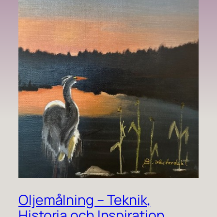
Oljemålning – Teknik,
Historia och Inspiration