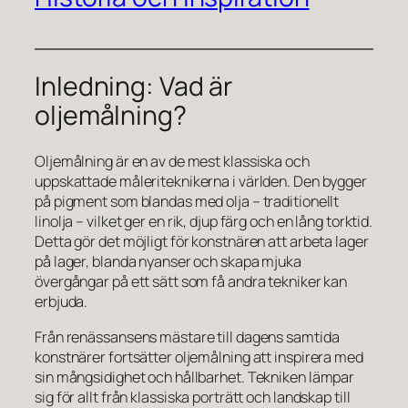
Inledning: Vad är
oljemålning?
Oljemålning är en av de mest klassiska och
uppskattade måleriteknikerna i världen. Den bygger
på pigment som blandas med olja – traditionellt
linolja – vilket ger en rik, djup färg och en lång torktid.
Detta gör det möjligt för konstnären att arbeta lager
på lager, blanda nyanser och skapa mjuka
övergångar på ett sätt som få andra tekniker kan
erbjuda.
Från renässansens mästare till dagens samtida
konstnärer fortsätter oljemålning att inspirera med
sin mångsidighet och hållbarhet. Tekniken lämpar
sig för allt från klassiska porträtt och landskap till