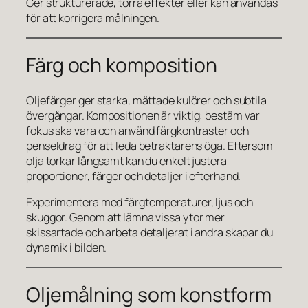
Ger strukturerade, torra effekter eller kan användas
för att korrigera målningen.
Färg och komposition
Oljefärger ger starka, mättade kulörer och subtila
övergångar. Kompositionen är viktig: bestäm var
fokus ska vara och använd färgkontraster och
penseldrag för att leda betraktarens öga. Eftersom
olja torkar långsamt kan du enkelt justera
proportioner, färger och detaljer i efterhand.
Experimentera med färgtemperaturer, ljus och
skuggor. Genom att lämna vissa ytor mer
skissartade och arbeta detaljerat i andra skapar du
dynamik i bilden.
Oljemålning som konstform