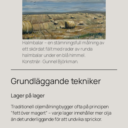
Halmbalar – en stämningsfull målning av
ett skördat fält med rader av runda
halmbalar under en blå himmel.
Konstnär: Gunnel Björkman.
Grundläggande tekniker
Lager på lager
Traditionell oljemålning bygger ofta på principen
“fett över magert” – varje lager innehåller mer olja
än det underliggande för att undvika sprickor.