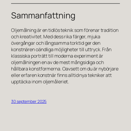
Sammanfattning
Oljemålning är en tidlös teknik som förenar tradition
och kreativitet. Med dess rika färger, mjuka
övergångar och långsamma torktid ger den
konstnären oändliga möjligheter till uttryck. Från
klassiska porträtt till moderna experiment är
oljemålningen en av de mest mångsidiga och
hållbara konstformerna. Oavsett om du är nybörjare
eller erfaren konstnär finns alltid nya tekniker att
upptäcka inom oljemåleriet.
30 september 2025