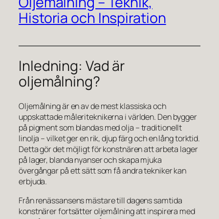
Oljemålning – Teknik,
Historia och Inspiration
Inledning: Vad är
oljemålning?
Oljemålning är en av de mest klassiska och
uppskattade måleriteknikerna i världen. Den bygger
på pigment som blandas med olja – traditionellt
linolja – vilket ger en rik, djup färg och en lång torktid.
Detta gör det möjligt för konstnären att arbeta lager
på lager, blanda nyanser och skapa mjuka
övergångar på ett sätt som få andra tekniker kan
erbjuda.
Från renässansens mästare till dagens samtida
konstnärer fortsätter oljemålning att inspirera med