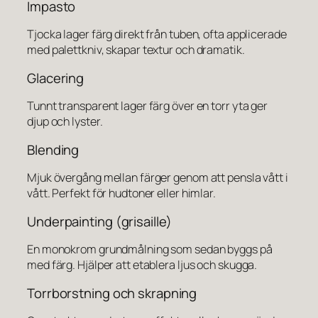
Impasto
Tjocka lager färg direkt från tuben, ofta applicerade
med palettkniv, skapar textur och dramatik.
Glacering
Tunnt transparent lager färg över en torr yta ger
djup och lyster.
Blending
Mjuk övergång mellan färger genom att pensla vått i
vått. Perfekt för hudtoner eller himlar.
Underpainting (grisaille)
En monokrom grundmålning som sedan byggs på
med färg. Hjälper att etablera ljus och skugga.
Torrborstning och skrapning